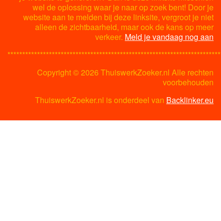
wel de oplossing waar je naar op zoek bent! Door je
website aan te melden bij deze linksite, vergroot je niet
alleen de zichtbaarheid, maar ook de kans op meer
verkeer.
Meld je vandaag nog aan
************************************************************************
Copyright ©
2026 ThuiswerkZoeker.nl Alle rechten
voorbehouden
ThuiswerkZoeker.nl is onderdeel van
Backlinker.eu